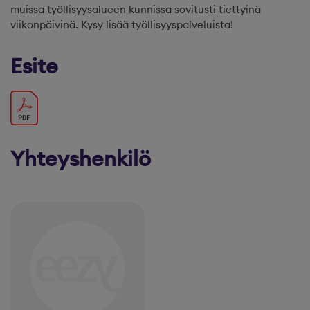
muissa työllisyysalueen kunnissa sovitusti tiettyinä
viikonpäivinä. Kysy lisää työllisyyspalveluista!
Esite
Yhteyshenkilö