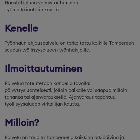
Haastatteluun valmistautuminen
Työmarkkinatorin käyttö
Kenelle
Työnhaun ohjauspalvelu on tarkoitettu kaikille Tampereen
seudun työllisyysalueen työnhakijoille.
Ilmoittautuminen
Palvelua toteutetaan kahdella tavalla:
päivystysluonteisesti, jolloin paikalle voi saapua milloin
tahansa tai ajanvarauksella. Ajanvaraus tapahtuu
työllisyysalueen virkailijan kautta.
Milloin?
Palvelu on tarjolla Tampereella kaikkina arkipäivinä ja