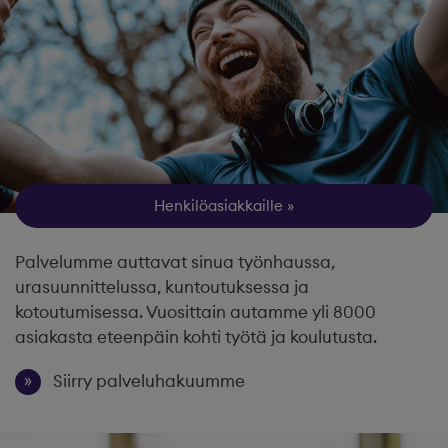
Henkilöasiakkaille
Palvelumme auttavat sinua työnhaussa,
urasuunnittelussa, kuntoutuksessa ja
kotoutumisessa. Vuosittain autamme yli 8000
asiakasta eteenpäin kohti työtä ja koulutusta.
Siirry palveluhakuumme