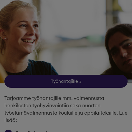
Työnantajille
Tarjoamme työnantajille mm. valmennusta
henkilöstön työhyvinvointiin sekä nuorten
työelämävalmennusta kouluille ja oppilaitoksille. Lue
lisää: