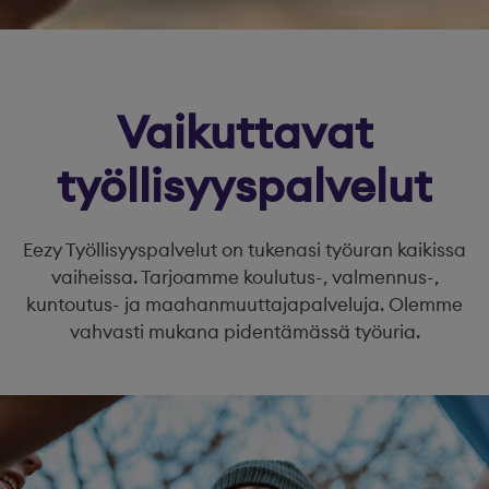
Vaikuttavat
työllisyyspalvelut
Eezy Työllisyyspalvelut on tukenasi työuran kaikissa
vaiheissa. Tarjoamme koulutus-, valmennus-,
kuntoutus- ja maahanmuuttajapalveluja. Olemme
vahvasti mukana pidentämässä työuria.