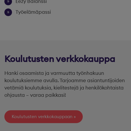
Eezy Balanssi
Työelämäpassi
Koulutusten verkkokauppa
Hanki osaamista ja varmuutta työnhakuun
koulutuksiemme avulla. Tarjoamme asiantuntijoiden
vetämiä koulutuksia, kielitestejä ja henkilökohtaista
ohjausta – varaa paikkasi!
Koulutusten verkkokauppaan