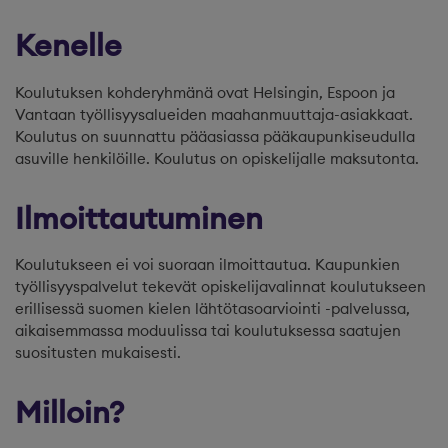
Kenelle
Koulutuksen kohderyhmänä ovat Helsingin, Espoon ja
Vantaan työllisyysalueiden maahanmuuttaja-asiakkaat.
Koulutus on suunnattu pääasiassa pääkaupunkiseudulla
asuville henkilöille. Koulutus on opiskelijalle maksutonta.
Ilmoittautuminen
Koulutukseen ei voi suoraan ilmoittautua. Kaupunkien
työllisyyspalvelut tekevät opiskelijavalinnat koulutukseen
erillisessä suomen kielen lähtötasoarviointi -palvelussa,
aikaisemmassa moduulissa tai koulutuksessa saatujen
suositusten mukaisesti.
Milloin?