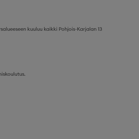
alueeseen kuuluu kaikki Pohjois-Karjalan 13
miskoulutus.