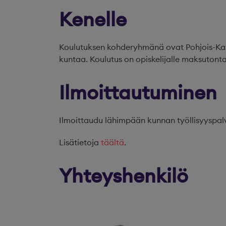
Kenelle
Koulutuksen kohderyhmänä ovat Pohjois-Karj
kuntaa. Koulutus on opiskelijalle maksutonta
Ilmoittautuminen
Ilmoittaudu lähimpään kunnan työllisyyspalve
Lisätietoja
täältä
.
Yhteyshenkilö