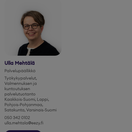
Ulla Mehtälä
Palvelupäällikkö
Työkykypalvelut,
Valmennuksen ja
kuntoutuksen
palvelutuotanto
Kaakkois-Suomi, Lappi,
Pohjois-Pohjanmaa,
Satakunta, Varsinais-Suomi
050 342 0102
ulla.mehtala@eezy.fi