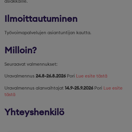
asiakkaille.
Ilmoittautuminen
Työvoimapalvelujen asiantuntijan kautta.
Milloin?
Seuraavat valmennukset:
Uravalmennus
24.8-26.8.2026
Pori
Lue esite tästä
Uravalmennus alanvaihtajat
14.9-25.9.2026
Pori
Lue esite
tästä
Yhteyshenkilö